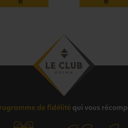
AJOUTER AU PANIER
AJOUTER
rogramme de fidélité
qui vous récom