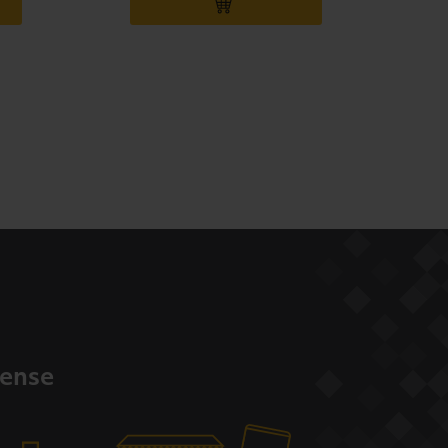
 AU PANIER
AJOUTER AU PANIER
pense