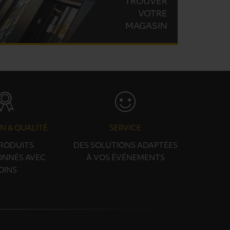
TROUVER
VOTRE
MAGASIN
N & QUALITÉ
SERVICE
PRODUITS
DES SOLUTIONS ADAPTÉES
ONNÉS AVEC
À VOS ÉVÉNEMENTS
OINS