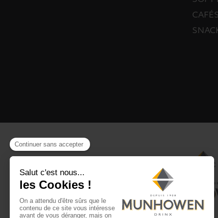
SOFT 
CAFÉS
SNAC