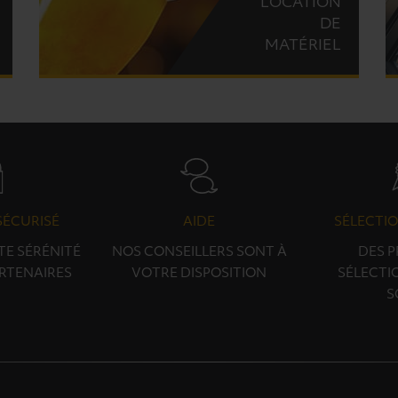
LOCATION
DE
MATÉRIEL
SÉCURISÉ
AIDE
SÉLECTIO
TE SÉRÉNITÉ
NOS CONSEILLERS SONT À
DES 
RTENAIRES
VOTRE DISPOSITION
SÉLECTI
S