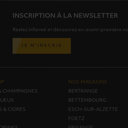
INSCRIPTION À LA NEWSLETTER
Restez informé et découvrez en avant-première nos 
JE M'INSCRIS
OP
NOS MAGASINS
 & CHAMPAGNES
BERTRANGE
TUEUX
BETTEMBOURG
S & CIDRES
ESCH-SUR-ALZETTE
FOETZ