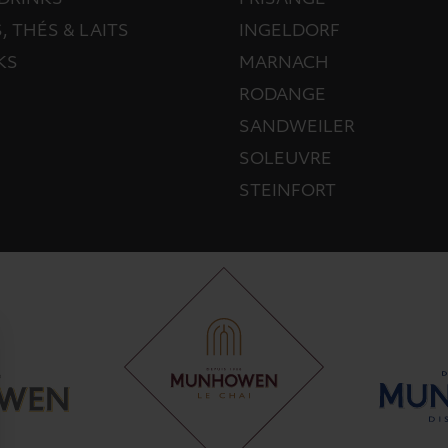
DRINKS
FRISANGE
, THÉS & LAITS
INGELDORF
KS
MARNACH
RODANGE
SANDWEILER
SOLEUVRE
STEINFORT