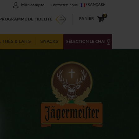
FRANÇAIS
Mon compte
Contactez-nous
0
PANIER
PROGRAMME DE FIDÉLITÉ
 THÉS & LAITS
SNACKS
SÉLECTION LE CHAI