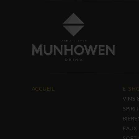
ACCUEIL
E-SH
VINS
SPIRI
BIÈRE
EAUX