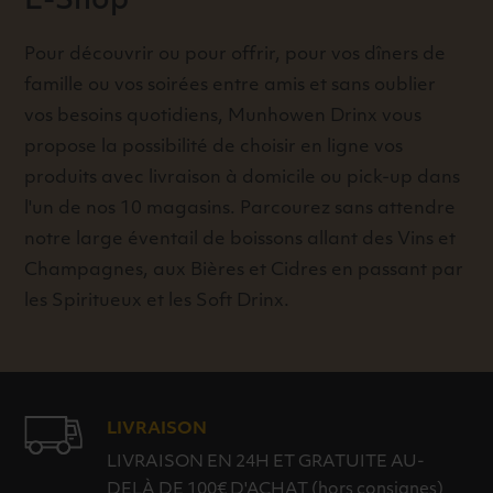
E-Shop
Pour découvrir ou pour offrir, pour vos dîners de
famille ou vos soirées entre amis et sans oublier
vos besoins quotidiens, Munhowen Drinx vous
propose la possibilité de choisir en ligne vos
produits avec livraison à domicile ou pick-up dans
l'un de nos 10 magasins. Parcourez sans attendre
notre large éventail de boissons allant des Vins et
Champagnes, aux Bières et Cidres en passant par
les Spiritueux et les Soft Drinx.
LIVRAISON
LIVRAISON EN 24H ET GRATUITE AU-
DELÀ DE 100€ D'ACHAT (hors consignes)