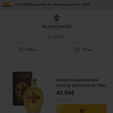
LIVRAISON
possible dès
demain
à partir de
10h30
E-SHOP
Filtre
Trier
SAIGON BAIGUR GIN
HORSE EDITION 43° 70CL
43
.90€
62.71 €/L
-