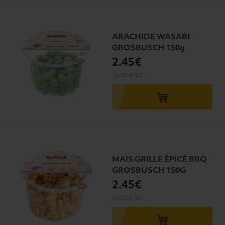
ARACHIDE WASABI
GROSBUSCH 150g
2
.45€
16.33 €/KG
-
MAIS GRILLE ÉPICÉ BBQ
GROSBUSCH 150G
2
.45€
16.33 €/KG
-