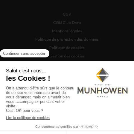
CGV
CGU Club Drinx
Mentions légales
Politique de protection des données
Politique de cookies
Gestion des cookies
©2026 Munhowen Drinx / Tous droits réservés
Digitalised by
Recherche