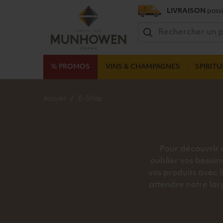
LIVRAISON
possi
% PROMOS
VINS & CHAMPAGNES
SPIRIT
Accueil
E-Shop
Pour découvrir o
oublier vos besoin
vos produits avec 
attendre notre lar