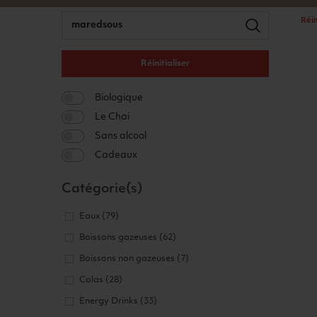
Réin
Réinitialiser
Biologique
Le Chai
Sans alcool
Cadeaux
Catégorie(s)
Eaux
(79)
Boissons gazeuses
(62)
Boissons non gazeuses
(7)
Colas
(28)
Energy Drinks
(33)