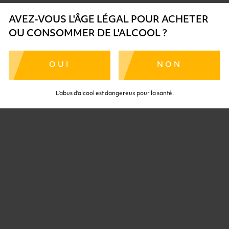
AVEZ-VOUS L'ÂGE LÉGAL POUR ACHETER
OU CONSOMMER DE L'ALCOOL ?
OUI
NON
L’abus d’alcool est dangereux pour la santé.