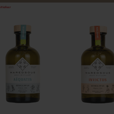
itialiser