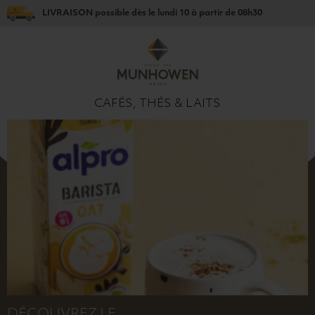
LIVRAISON
possible dès le
lundi 10
à partir de
08h30
CAFÉS, THÉS & LAITS
DÉCOUVREZ LE