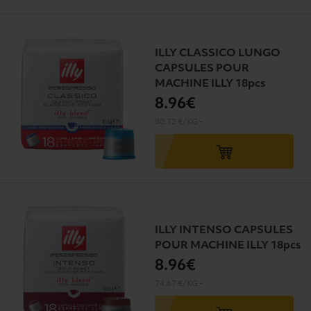
ILLY CLASSICO LUNGO
CAPSULES POUR
MACHINE ILLY 18pcs
8
.96€
80.72 €/KG
-
ILLY INTENSO CAPSULES
POUR MACHINE ILLY 18pcs
8
.96€
74.67 €/KG
-