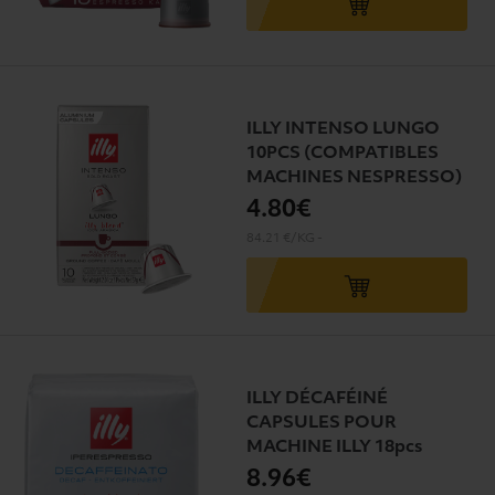
ILLY INTENSO LUNGO
10PCS (COMPATIBLES
MACHINES NESPRESSO)
4
.80€
84.21 €/KG
-
ILLY DÉCAFÉINÉ
CAPSULES POUR
MACHINE ILLY 18pcs
8
.96€