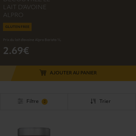
LAIT D'AVOINE
ALPRO
GLUTEN FREE
Prix du lait d'avoine Alpro Barista 1L
2.69€
AJOUTER AU PANIER
Filtre
Trier
2