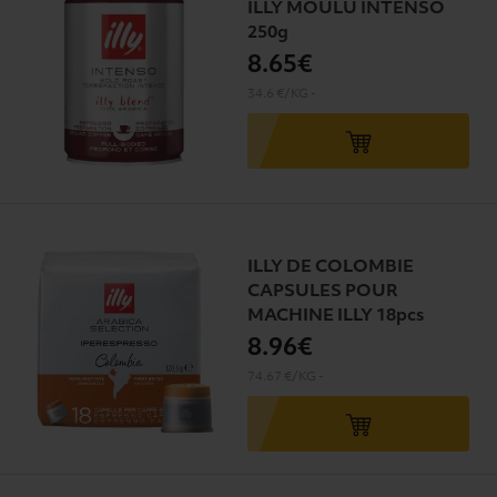
ILLY MOULU INTENSO
250g
8
.65€
34.6 €/KG
-
ILLY DE COLOMBIE
CAPSULES POUR
MACHINE ILLY 18pcs
8
.96€
74.67 €/KG
-