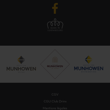
CGV
CGU Club Drinx
Mentions légales