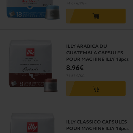
74.67 €/KG
-
ILLY ARABICA DU
GUATEMALA CAPSULES
POUR MACHINE ILLY 18pcs
8
.96€
74.67 €/KG
-
ILLY CLASSICO CAPSULES
POUR MACHINE ILLY 18pcs