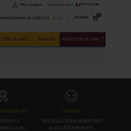
FRANÇAIS
Mon compte
Contactez-nous
0
PANIER
PROGRAMME DE FIDÉLITÉ
 THÉS & LAITS
SNACKS
SÉLECTION LE CHAI
N & QUALITÉ
SERVICE
PRODUITS
DES SOLUTIONS ADAPTÉES
ONNÉS AVEC
À VOS ÉVÉNEMENTS