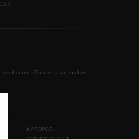
OINS
meilleures offres et nos actualités.
À PROPOS