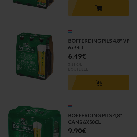
BOFFERDING PILS 4,8° VP
6x33cl
6
.49€
3.28 €/L
-
BOUTEILLE
BOFFERDING PILS 4,8°
CANS 6X50CL
9
.90€