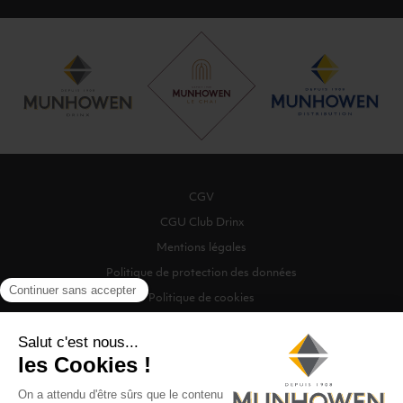
CGV
CGU Club Drinx
Mentions légales
Politique de protection des données
Politique de cookies
Gestion des cookies
©2026 Munhowen Drinx / Tous droits réservés