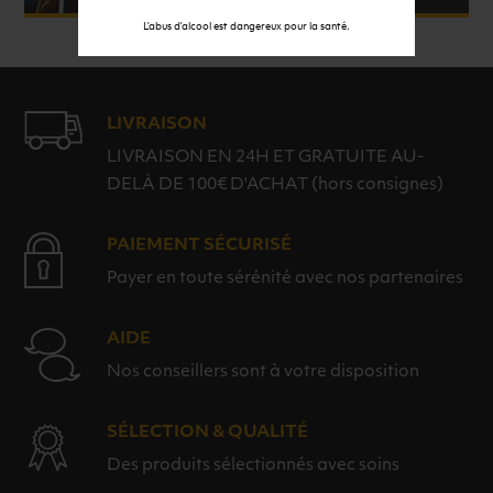
L’abus d’alcool est dangereux pour la santé.
LIVRAISON
LIVRAISON EN 24H ET GRATUITE AU-
DELÀ DE 100€ D'ACHAT (hors consignes)
PAIEMENT SÉCURISÉ
Payer en toute sérénité avec nos partenaires
AIDE
Nos conseillers sont à votre disposition
SÉLECTION & QUALITÉ
Des produits sélectionnés avec soins