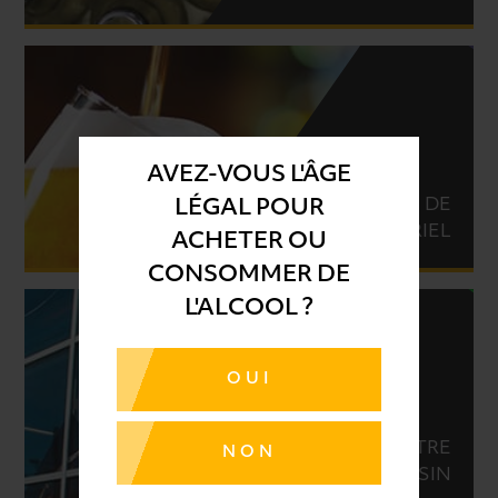
AVEZ-VOUS L'ÂGE
LOCATION DE
LÉGAL POUR
MATÉRIEL
ACHETER OU
CONSOMMER DE
L'ALCOOL ?
OUI
TROUVER VOTRE
NON
MAGASIN