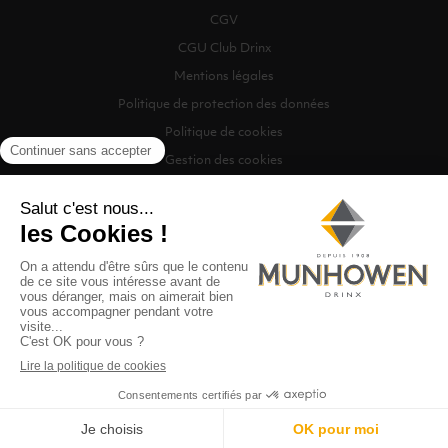
CGV
CGU Club Drinx
Mentions légales
Politique de protection des données
Politique de cookies
Gestion des cookies
©2026 Munhowen Drinx / Tous droits réservés
Digitalised by
Recherche
0
MENU