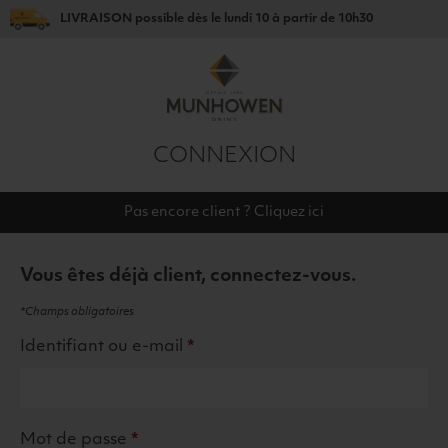
LIVRAISON
possible dès le
lundi 10
à partir de
10h30
CONNEXION
Pas encore client ?
Cliquez ici
Vous êtes déjà client, connectez-vous.
*Champs obligatoires
Identifiant ou e-mail
*
Mot de passe
*