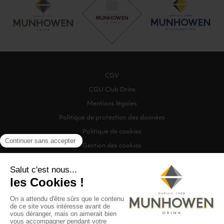
CGV
CGU Club Drinx
Mentions légales
Politique de protection des données
Politique de cookies
Gestion des cookies
©2026 Munhowen Drinx / Tous droits réservés
Digitalised by