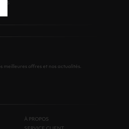
OINS
meilleures offres et nos actualités.
À PROPOS
SERVICE CLIENT