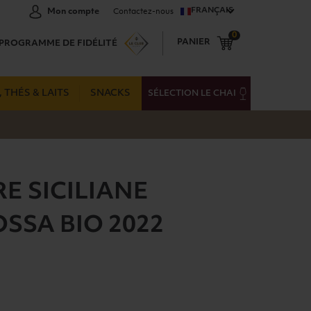
FRANÇAIS
Mon compte
Contactez-nous
0
PANIER
PROGRAMME DE FIDÉLITÉ
 THÉS & LAITS
SNACKS
SÉLECTION LE CHAI
E SICILIANE
SA BIO 2022