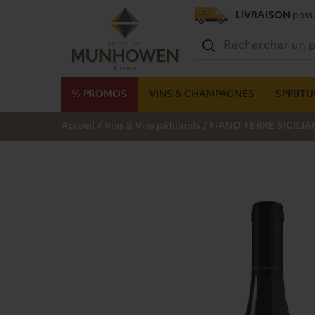
LIVRAISON
possi
% PROMOS
VINS & CHAMPAGNES
SPIRIT
/
/
Accueil
Vins & Vins pétillants
FIANO TERRE SICILI