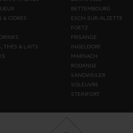
TUEUX
BETTEMBOURG
S & CIDRES
ESCH-SUR-ALZETTE
FOETZ
DRINKS
FRISANGE
, THÉS & LAITS
INGELDORF
KS
MARNACH
RODANGE
SANDWEILER
SOLEUVRE
STEINFORT