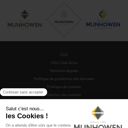
CGV
CGU Club Drinx
Mentions légales
Politique de protection des données
Politique de cookies
Gestion des cookies
©2026 Munhowen Drinx / Tous droits réservés
Digitalised by