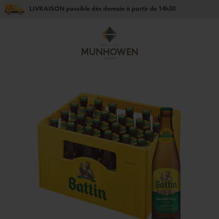
LIVRAISON
possible dès
demain
à partir de
14h30