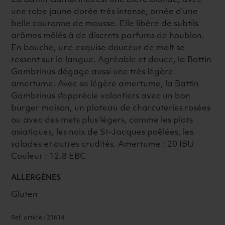
une robe jaune dorée très intense, ornée d'une
belle couronne de mousse. Elle libère de subtils
arômes mêlés à de discrets parfums de houblon.
En bouche, une exquise douceur de malt se
ressent sur la langue. Agréable et douce, la Battin
Gambrinus dégage aussi une très légère
amertume. Avec sa légère amertume, la Battin
Gambrinus s'apprécie volontiers avec un bon
burger maison, un plateau de charcuteries rosées
ou avec des mets plus légers, comme les plats
asiatiques, les noix de St-Jacques poêlées, les
salades et autres crudités. Amertume : 20 IBU
Couleur : 12.8 EBC
ALLERGÈNES
Gluten
Ref. article : 21614