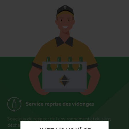
Service reprise des vidanges
Soucieux du respect de l’environnement et du zéro
déchet, nous encourageons l’utilisation du verre