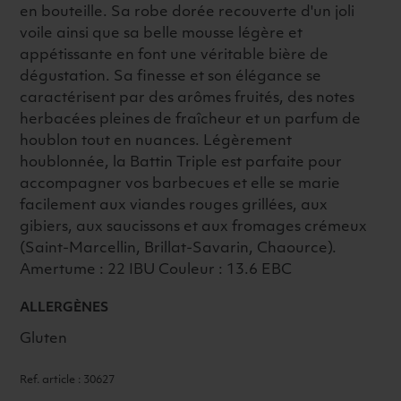
en bouteille. Sa robe dorée recouverte d'un joli
voile ainsi que sa belle mousse légère et
appétissante en font une véritable bière de
dégustation. Sa finesse et son élégance se
caractérisent par des arômes fruités, des notes
herbacées pleines de fraîcheur et un parfum de
houblon tout en nuances. Légèrement
houblonnée, la Battin Triple est parfaite pour
accompagner vos barbecues et elle se marie
facilement aux viandes rouges grillées, aux
gibiers, aux saucissons et aux fromages crémeux
(Saint-Marcellin, Brillat-Savarin, Chaource).
Amertume : 22 IBU Couleur : 13.6 EBC
ALLERGÈNES
Gluten
Ref. article : 30627