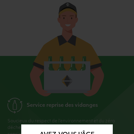
Service reprise des vidanges
Soucieux du respect de l’environnement et du zéro
déchet, nous encourageons l’utilisation du verre