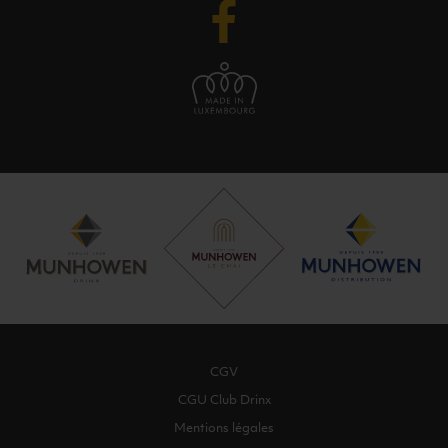
CGV
CGU Club Drinx
Mentions légales