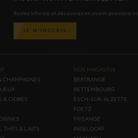
Restez informé et découvrez en avant-première nos 
JE M'INSCRIS
OP
NOS MAGASINS
 & CHAMPAGNES
BERTRANGE
TUEUX
BETTEMBOURG
S & CIDRES
ESCH-SUR-ALZETTE
FOETZ
DRINKS
FRISANGE
, THÉS & LAITS
INGELDORF