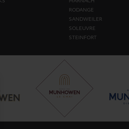
KS
MARNACH
RODANGE
SANDWEILER
SOLEUVRE
STEINFORT