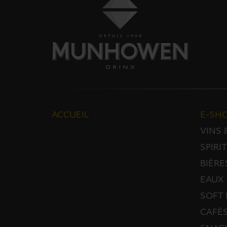
ACCUEIL
E-SH
VINS
SPIRI
BIÈRE
EAUX
SOFT 
CAFÉS