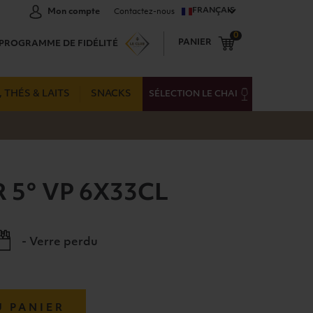
FRANÇAIS
Mon compte
Contactez-nous
0
PANIER
PROGRAMME DE FIDÉLITÉ
 THÉS & LAITS
SNACKS
SÉLECTION LE CHAI
 5° VP 6X33CL
- Verre perdu
U PANIER