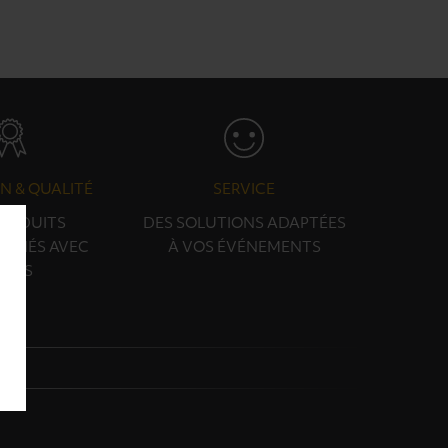
N & QUALITÉ
SERVICE
PRODUITS
DES SOLUTIONS ADAPTÉES
ONNÉS AVEC
À VOS ÉVÉNEMENTS
OINS