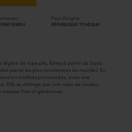
ontenant
Pays d'origine
ERRE PERDU
RÉPUBLIQUE TCHÈQUE
de légère de type pils, faites à partir de Saaz
ublon parmi les plus renommées du monde). En
 saveurs maltées prononcées, avec une
e. Elle se distinge par une robe de couleur
e mousse fine et généreuse.