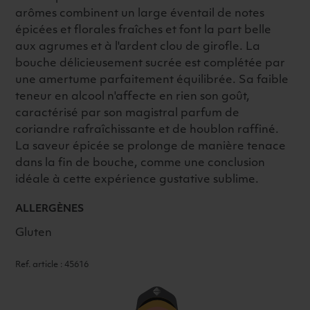
arômes combinent un large éventail de notes
épicées et florales fraîches et font la part belle
aux agrumes et à l'ardent clou de girofle. La
bouche délicieusement sucrée est complétée par
une amertume parfaitement équilibrée. Sa faible
teneur en alcool n'affecte en rien son goût,
caractérisé par son magistral parfum de
coriandre rafraîchissante et de houblon raffiné.
La saveur épicée se prolonge de manière tenace
dans la fin de bouche, comme une conclusion
idéale à cette expérience gustative sublime.
ALLERGÈNES
Gluten
Ref. article : 45616