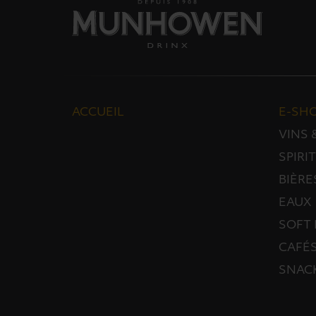
ACCUEIL
E-SH
VINS
SPIRI
BIÈRE
EAUX
SOFT 
CAFÉS
SNAC