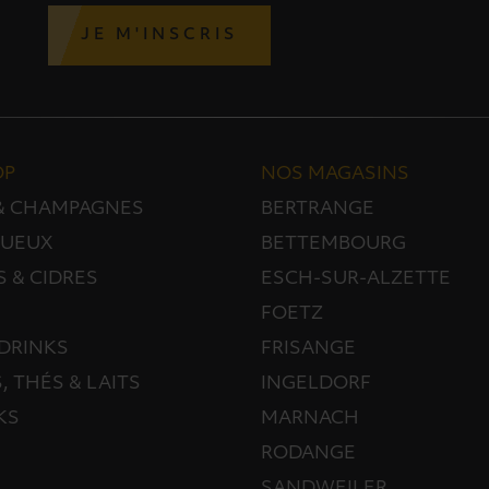
JE M'INSCRIS
OP
NOS MAGASINS
 & CHAMPAGNES
BERTRANGE
TUEUX
BETTEMBOURG
S & CIDRES
ESCH-SUR-ALZETTE
FOETZ
DRINKS
FRISANGE
, THÉS & LAITS
INGELDORF
KS
MARNACH
RODANGE
SANDWEILER