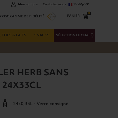
FRANÇAIS
Mon compte
Contactez-nous
0
PANIER
PROGRAMME DE FIDÉLITÉ
 THÉS & LAITS
SNACKS
SÉLECTION LE CHAI
ER HERB SANS
 24X33CL
24x0,33L - Verre consigné