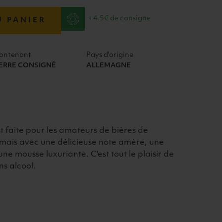
+4.5€ de consigne
U PANIER
ontenant
Pays d'origine
ERRE CONSIGNÉ
ALLEMAGNE
st faite pour les amateurs de bières de
, mais avec une délicieuse note amère, une
e mousse luxuriante. C'est tout le plaisir de
ns alcool.