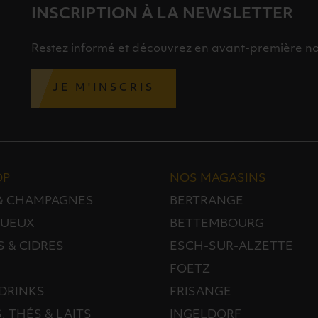
INSCRIPTION À LA NEWSLETTER
Restez informé et découvrez en avant-première nos 
JE M'INSCRIS
OP
NOS MAGASINS
 & CHAMPAGNES
BERTRANGE
TUEUX
BETTEMBOURG
S & CIDRES
ESCH-SUR-ALZETTE
FOETZ
DRINKS
FRISANGE
, THÉS & LAITS
INGELDORF