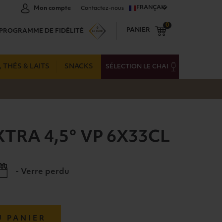
FRANÇAIS
Mon compte
Contactez-nous
0
PANIER
PROGRAMME DE FIDÉLITÉ
 THÉS & LAITS
SNACKS
SÉLECTION LE CHAI
TRA 4,5° VP 6X33CL
- Verre perdu
U PANIER