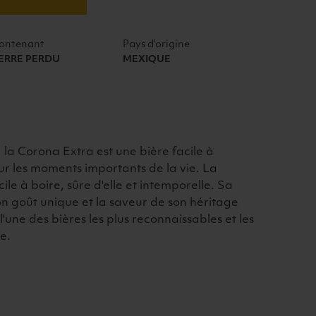
ontenant
Pays d'origine
ERRE PERDU
MEXIQUE
 la Corona Extra est une bière facile à
ur les moments importants de la vie. La
ile à boire, sûre d'elle et intemporelle. Sa
n goût unique et la saveur de son héritage
'une des bières les plus reconnaissables et les
e.