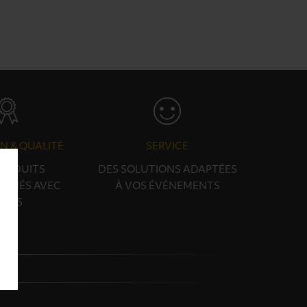
N & QUALITÉ
SERVICE
PRODUITS
DES SOLUTIONS ADAPTÉES
ONNÉS AVEC
À VOS ÉVÉNEMENTS
OINS