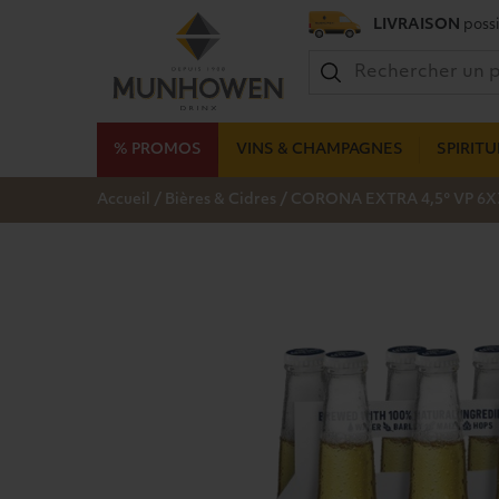
LIVRAISON
possi
% PROMOS
VINS & CHAMPAGNES
SPIRIT
/
/
Accueil
Bières & Cidres
CORONA EXTRA 4,5° VP 6X