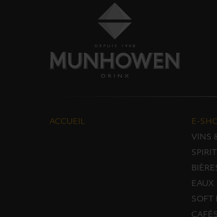
ACCUEIL
E-SH
VINS
SPIRI
BIÈRE
EAUX
SOFT 
CAFÉS