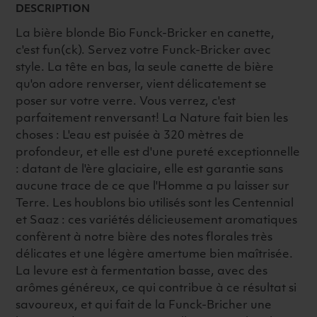
DESCRIPTION
La bière blonde Bio Funck-Bricker en canette,
c'est fun(ck). Servez votre Funck-Bricker avec
style. La tête en bas, la seule canette de bière
qu'on adore renverser, vient délicatement se
poser sur votre verre. Vous verrez, c'est
parfaitement renversant! La Nature fait bien les
choses : L'eau est puisée à 320 mètres de
profondeur, et elle est d'une pureté exceptionnelle
: datant de l'ère glaciaire, elle est garantie sans
aucune trace de ce que l'Homme a pu laisser sur
Terre. Les houblons bio utilisés sont les Centennial
et Saaz : ces variétés délicieusement aromatiques
confèrent à notre bière des notes florales très
délicates et une légère amertume bien maîtrisée.
La levure est à fermentation basse, avec des
arômes généreux, ce qui contribue à ce résultat si
savoureux, et qui fait de la Funck-Bricher une