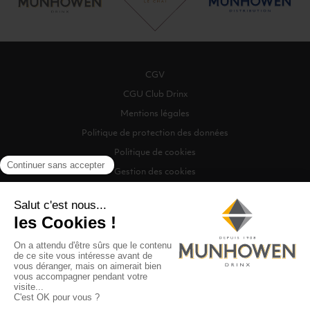
CGV
CGU Club Drinx
Mentions légales
Politique de protection des données
Politique de cookies
Gestion des cookies
©2026 Munhowen Drinx / Tous droits réservés
Digitalised by