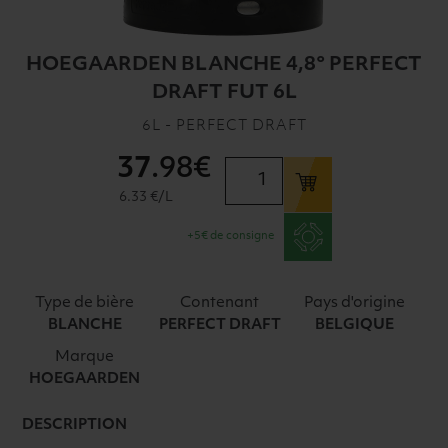
HOEGAARDEN BLANCHE 4,8° PERFECT
DRAFT FUT 6L
6L - PERFECT DRAFT
37
.98€
quantité
de
6.33 €/L
HOEGAARDEN
+5€ de consigne
BLANCHE
4,8°
PERFECT
Type de bière
Contenant
Pays d'origine
DRAFT
BLANCHE
PERFECT DRAFT
BELGIQUE
FUT
Marque
6L
HOEGAARDEN
DESCRIPTION