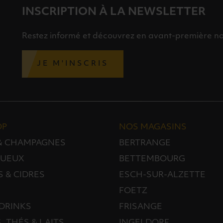
INSCRIPTION À LA NEWSLETTER
Restez informé et découvrez en avant-première nos 
JE M'INSCRIS
OP
NOS MAGASINS
 & CHAMPAGNES
BERTRANGE
TUEUX
BETTEMBOURG
S & CIDRES
ESCH-SUR-ALZETTE
FOETZ
DRINKS
FRISANGE
, THÉS & LAITS
INGELDORF