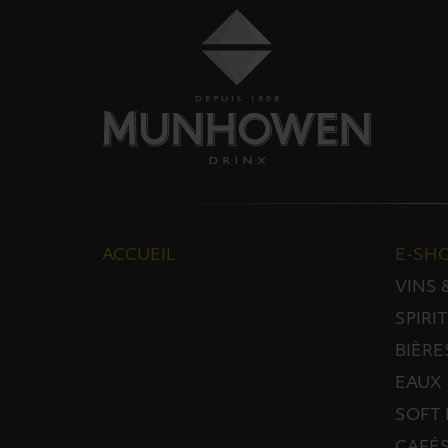
ACCUEIL
E-SH
VINS
SPIRI
BIÈRE
EAUX
SOFT 
CAFÉS