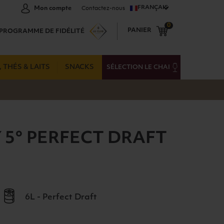
FRANÇAIS
Mon compte
Contactez-nous
0
PANIER
PROGRAMME DE FIDÉLITÉ
 THÉS & LAITS
SNACKS
SÉLECTION LE CHAI
 5° PERFECT DRAFT
6L - Perfect Draft