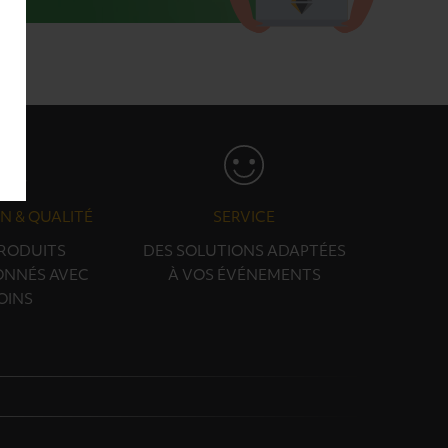
N & QUALITÉ
SERVICE
PRODUITS
DES SOLUTIONS ADAPTÉES
ONNÉS AVEC
À VOS ÉVÉNEMENTS
OINS