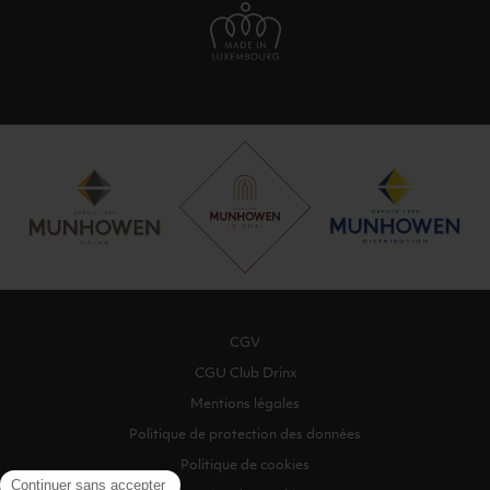
CGV
CGU Club Drinx
Mentions légales
Politique de protection des données
Politique de cookies