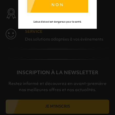
NON
SÉLECTION & QUALITÉ
Des produits sélectionnés avec soins
L’abus d’alcool est dangereux pour la santé.
SERVICE
Des solutions adaptées à vos événements
INSCRIPTION À LA NEWSLETTER
Restez informé et découvrez en avant-première
nos meilleures offres et nos actualités.
JE M'INSCRIS