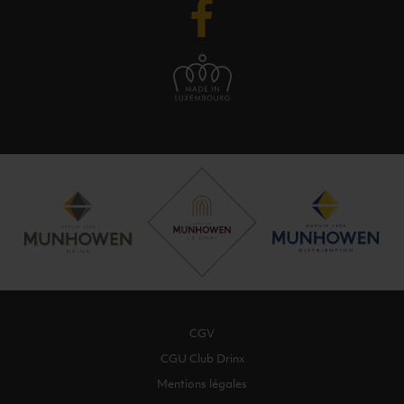
CGV
CGU Club Drinx
Mentions légales