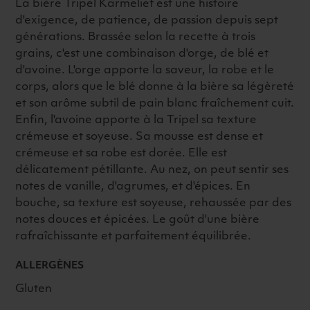
La bière Tripel Karmeliet est une histoire
d'exigence, de patience, de passion depuis sept
générations. Brassée selon la recette à trois
grains, c'est une combinaison d'orge, de blé et
d'avoine. L'orge apporte la saveur, la robe et le
corps, alors que le blé donne à la bière sa légèreté
et son arôme subtil de pain blanc fraîchement cuit.
Enfin, l'avoine apporte à la Tripel sa texture
crémeuse et soyeuse. Sa mousse est dense et
crémeuse et sa robe est dorée. Elle est
délicatement pétillante. Au nez, on peut sentir ses
notes de vanille, d'agrumes, et d'épices. En
bouche, sa texture est soyeuse, rehaussée par des
notes douces et épicées. Le goût d'une bière
rafraîchissante et parfaitement équilibrée.
ALLERGÈNES
Gluten