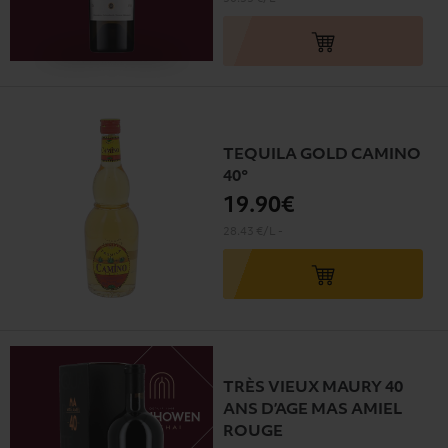
TEQUILA GOLD CAMINO
40°
19
.90€
28.43 €/L
-
TRÈS VIEUX MAURY 40
ANS D’AGE MAS AMIEL
ROUGE