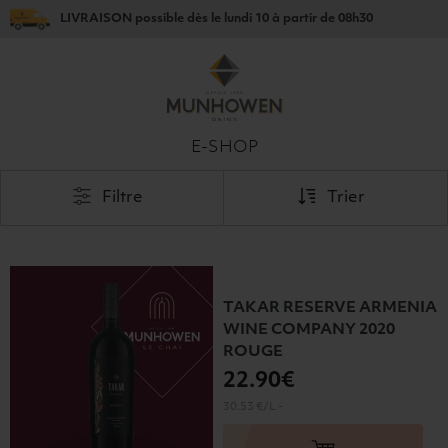
LIVRAISON
possible dès le
lundi 10
à partir de
08h30
E-SHOP
Filtre
Trier
TAKAR RESERVE ARMENIA
WINE COMPANY 2020
ROUGE
22
.90€
30.53 €/L
-