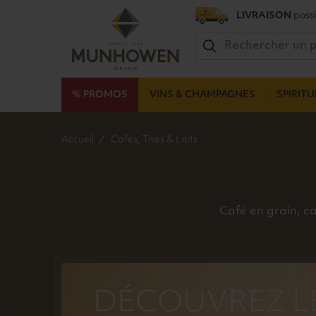
LIVRAISON
possi
% PROMOS
VINS & CHAMPAGNES
SPIRIT
Accueil
Cafés, Thés & Laits
Café en grain, ca
DÉCOUVREZ L