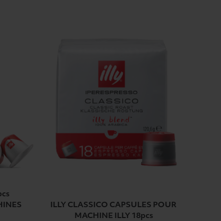
pcs
HINES
ILLY CLASSICO CAPSULES POUR
MACHINE ILLY 18pcs