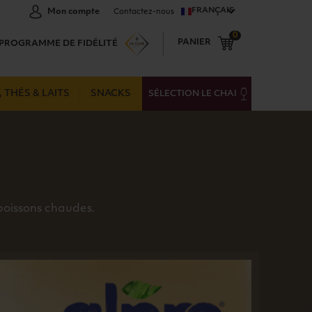
FRANÇAIS
Mon compte
Contactez-nous
0
PANIER
PROGRAMME DE FIDÉLITÉ
 THÉS & LAITS
SNACKS
SÉLECTION LE CHAI
 boissons chaudes.