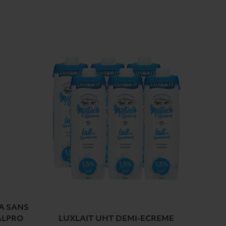
TA SANS
ALPRO
LUXLAIT UHT DEMI-ECREME