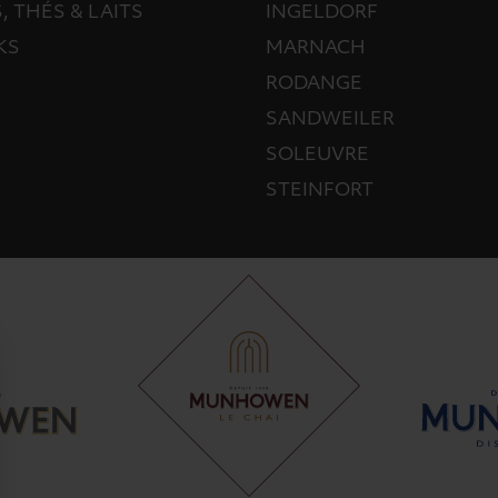
, THÉS & LAITS
INGELDORF
KS
MARNACH
RODANGE
SANDWEILER
SOLEUVRE
STEINFORT