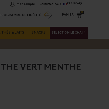
FRANÇAIS
Mon compte
Contactez-nous
0
PANIER
PROGRAMME DE FIDÉLITÉ
 THÉS & LAITS
SNACKS
SÉLECTION LE CHAI
THE VERT MENTHE