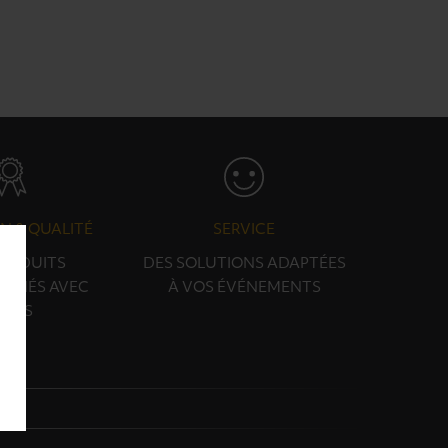
N & QUALITÉ
SERVICE
PRODUITS
DES SOLUTIONS ADAPTÉES
ONNÉS AVEC
À VOS ÉVÉNEMENTS
OINS