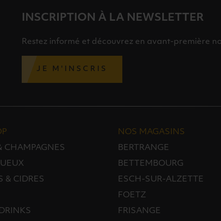
INSCRIPTION À LA NEWSLETTER
Restez informé et découvrez en avant-première nos 
JE M'INSCRIS
OP
NOS MAGASINS
 & CHAMPAGNES
BERTRANGE
TUEUX
BETTEMBOURG
S & CIDRES
ESCH-SUR-ALZETTE
FOETZ
DRINKS
FRISANGE