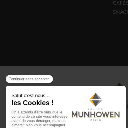
CAFÉS
SNAC