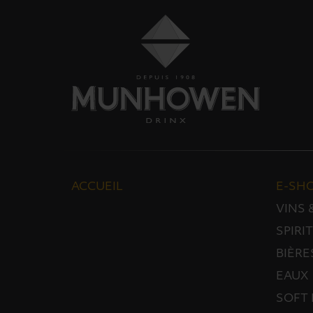
ACCUEIL
E-SH
VINS
SPIRI
BIÈRE
EAUX
SOFT 