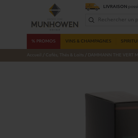
LIVRAISON
possi
% PROMOS
VINS & CHAMPAGNES
SPIRIT
/
/
Accueil
Cafés, Thés & Laits
DAMMANN THE VERT M