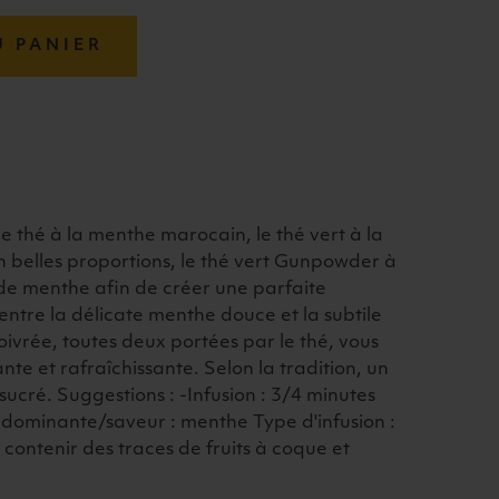
U PANIER
le thé à la menthe marocain, le thé vert à la
n belles proportions, le thé vert Gunpowder à
 de menthe afin de créer une parfaite
ntre la délicate menthe douce et la subtile
ivrée, toutes deux portées par le thé, vous
ante et rafraîchissante. Selon la tradition, un
sucré. Suggestions : -Infusion : 3/4 minutes
dominante/saveur : menthe Type d'infusion :
 contenir des traces de fruits à coque et