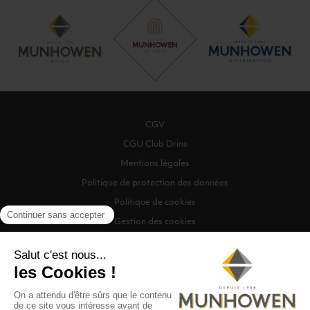
CGV
CGU Club Drinx
Mentions légales
Politique de protection des données
Politique de cookies
Gestion des cookies
©2026 Munhowen Drinx / Tous droits réservés
Digitalised by