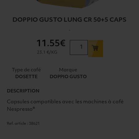
DOPPIO GUSTO LUNG CR 50+5 CAPS
-
11
.55€
quantité
de
23.1 €/KG
DOPPIO
GUSTO
Type de café
Marque
LUNG
DOSETTE
DOPPIO GUSTO
CR
50+5
DESCRIPTION
CAPS
Capsules compatibles avec les machines à café
Nespresso®
Ref. article : 38621