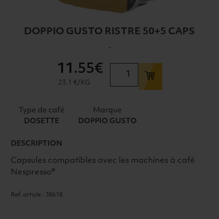
DOPPIO GUSTO RISTRE 50+5 CAPS
-
11
.55€
quantité
de
23.1 €/KG
DOPPIO
GUSTO
Type de café
Marque
RISTRE
DOSETTE
DOPPIO GUSTO
50+5
CAPS
DESCRIPTION
Capsules compatibles avec les machines à café
Nespresso®
Ref. article : 38618