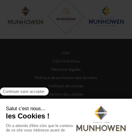
CGV
CGU Club Drinx
Mentions légales
Politique de protection des données
Politique de cookies
Gestion des cookies
©2026 Munhowen Drinx / Tous droits réservés
Digitalised by