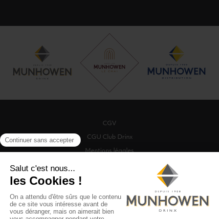
CGV
CGU Club Drinx
Mentions légales
Politique de protection des données
Politique de cookies
Gestion des cookies