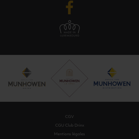
CGV
CGU Club Drinx
Mentions légales