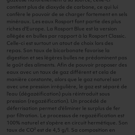
gazeuse naturellement à sa source, celle-ci
contient plus de dioxyde de carbone, ce qui lui
confère le pouvoir de se charger fortement en sels
minéraux. Les eaux Rosport font partie des plus
riches d'Europe. La Rosport Blue est la version
allégée en bulles par rapport à la Rosport Classic.
Celle-ci est surtout un atout de choix lors des
repas. Son taux de bicarbonate favorise la
digestion et ses légères bulles ne prédominent pas
le goût des aliments. Afin de pouvoir proposer des
eaux avec un taux de gaz différent et cela de
manière constante, alors que le gaz naturel sort
avec une pression irrégulière, le gaz est séparé de
l'eau (dégazéification) puis réintroduit sous
pression (regazéification). Un procédé de
déferrisation permet d'éliminer le surplus de fer
par filtration. Le processus de regazéification est
100% naturel et s'opère en circuit hermétique. Son
taux de CO² est de 4,5 g/l. Sa composition en