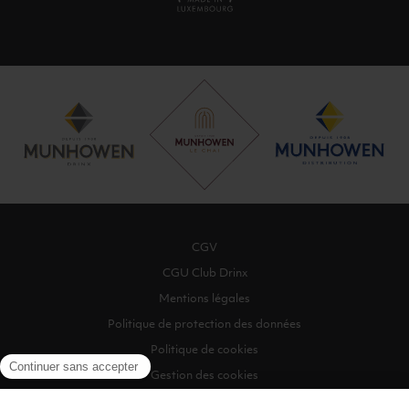
CGV
CGU Club Drinx
Mentions légales
Politique de protection des données
Politique de cookies
Gestion des cookies