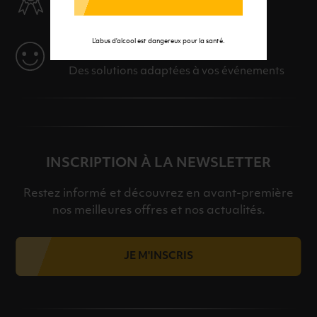
Des produits sélectionnés avec soins
L’abus d’alcool est dangereux pour la santé.
SERVICE
Des solutions adaptées à vos événements
INSCRIPTION À LA NEWSLETTER
Restez informé et découvrez en avant-première
nos meilleures offres et nos actualités.
JE M'INSCRIS