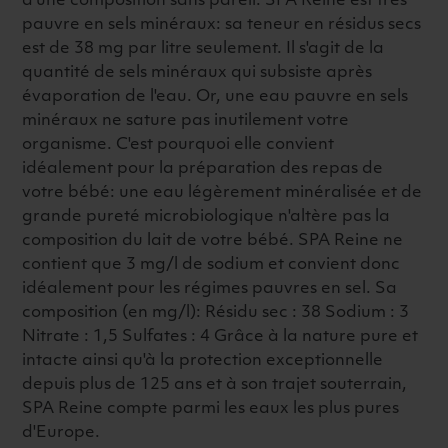
d'une composition sans pareil. SPA Reine est très
pauvre en sels minéraux: sa teneur en résidus secs
est de 38 mg par litre seulement. Il s'agit de la
quantité de sels minéraux qui subsiste après
évaporation de l'eau. Or, une eau pauvre en sels
minéraux ne sature pas inutilement votre
organisme. C'est pourquoi elle convient
idéalement pour la préparation des repas de
votre bébé: une eau légèrement minéralisée et de
grande pureté microbiologique n'altère pas la
composition du lait de votre bébé. SPA Reine ne
contient que 3 mg/l de sodium et convient donc
idéalement pour les régimes pauvres en sel. Sa
composition (en mg/l): Résidu sec : 38 Sodium : 3
Nitrate : 1,5 Sulfates : 4 Grâce à la nature pure et
intacte ainsi qu'à la protection exceptionnelle
depuis plus de 125 ans et à son trajet souterrain,
SPA Reine compte parmi les eaux les plus pures
d'Europe.