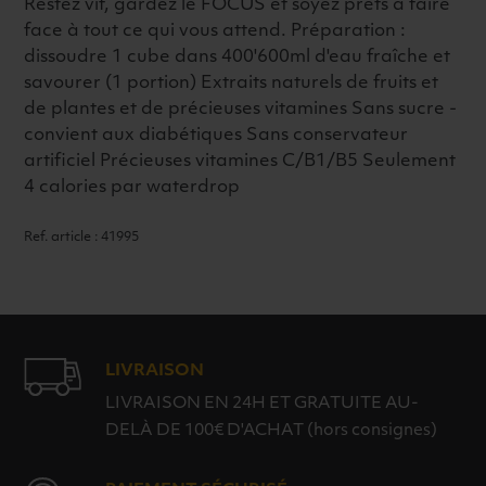
Restez vif, gardez le FOCUS et soyez prêts à faire
face à tout ce qui vous attend. Préparation :
dissoudre 1 cube dans 400'600ml d'eau fraîche et
savourer (1 portion) Extraits naturels de fruits et
de plantes et de précieuses vitamines Sans sucre -
convient aux diabétiques Sans conservateur
artificiel Précieuses vitamines C/B1/B5 Seulement
4 calories par waterdrop
Ref. article : 41995
LIVRAISON
LIVRAISON EN 24H ET GRATUITE AU-
DELÀ DE 100€ D'ACHAT (hors consignes)