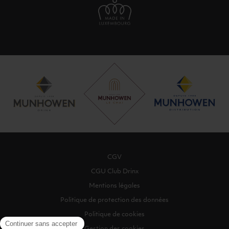
CGV
CGU Club Drinx
Mentions légales
Politique de protection des données
Politique de cookies