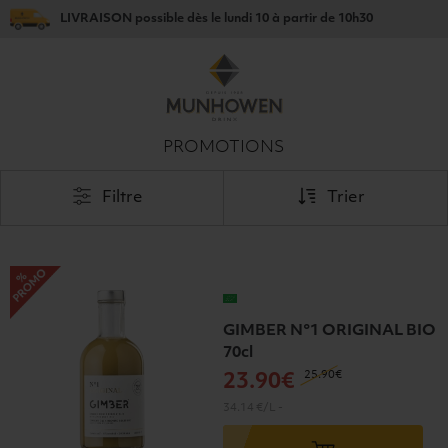
LIVRAISON
possible dès le
lundi 10
à partir de
10h30
PROMOTIONS
Filtre
Trier
GIMBER N°1 ORIGINAL BIO
70cl
25
.90€
23
.90€
34.14 €/L
-