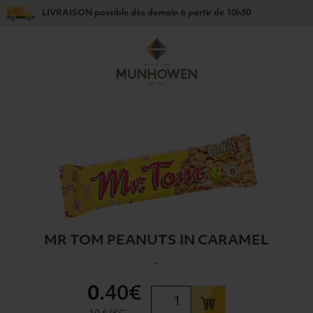
LIVRAISON
possible dès
demain
à partir de
10h30
MR TOM PEANUTS IN CARAMEL
-
0
.40€
quantité
de