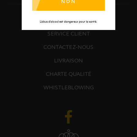
NON
À PROPOS
L’abus d’alcool est dangereux pour la santé.
SERVICE CLIENT
CONTACTEZ-NOUS
LIVRAISON
CHARTE QUALITÉ
WHISTLEBLOWING