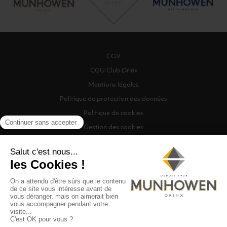
CGV
CGU Club Drinx
Mentions légales
Politique de protection des données
Politique de cookies
Gestion des cookies
©2026 Munhowen Drinx / Tous droits réservés
Digitalised by