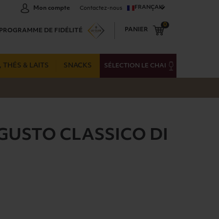
FRANÇAIS
Mon compte
Contactez-nous
0
PANIER
PROGRAMME DE FIDÉLITÉ
 THÉS & LAITS
SNACKS
SÉLECTION LE CHAI
 GUSTO CLASSICO DI