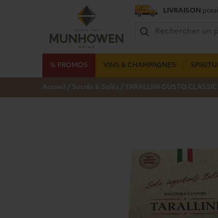
LIVRAISON
possi
% PROMOS
VINS & CHAMPAGNES
SPIRIT
/
/
Accueil
Sucrés & Salés
TARALLINI GUSTO CLASSICO