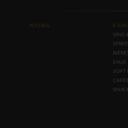
ACCUEIL
E-SH
VINS
SPIRI
BIÈRE
EAUX
SOFT 
CAFÉS
SNAC