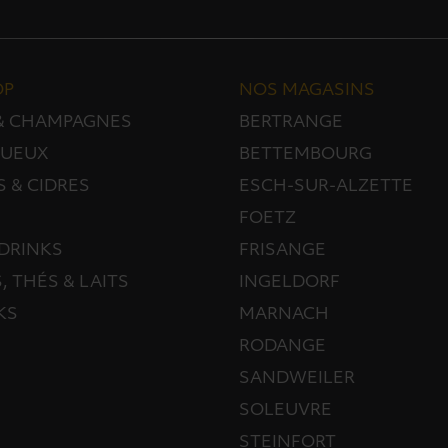
OP
NOS MAGASINS
 & CHAMPAGNES
BERTRANGE
TUEUX
BETTEMBOURG
S & CIDRES
ESCH-SUR-ALZETTE
FOETZ
DRINKS
FRISANGE
, THÉS & LAITS
INGELDORF
KS
MARNACH
RODANGE
SANDWEILER
SOLEUVRE
STEINFORT