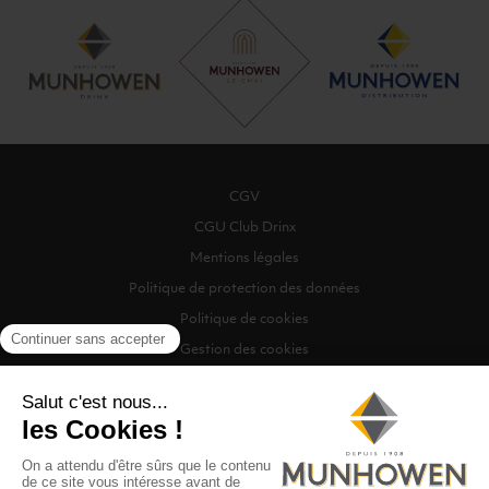
CGV
CGU Club Drinx
Mentions légales
Politique de protection des données
Politique de cookies
Gestion des cookies
©2026 Munhowen Drinx / Tous droits réservés
Digitalised by