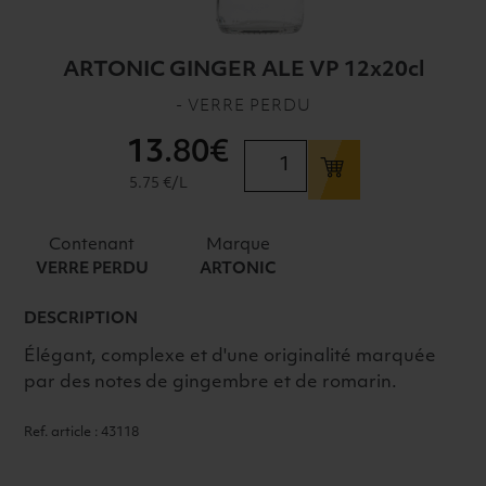
ARTONIC GINGER ALE VP 12x20cl
- VERRE PERDU
13
.80€
quantité
de
5.75 €/L
ARTONIC
GINGER
Contenant
Marque
ALE
VERRE PERDU
ARTONIC
VP
12x20cl
DESCRIPTION
Élégant, complexe et d'une originalité marquée
par des notes de gingembre et de romarin.
Ref. article : 43118