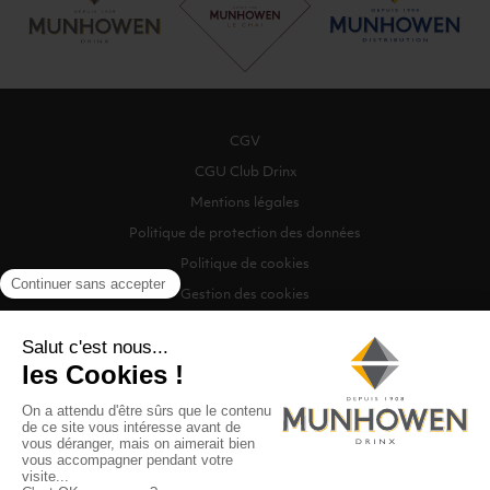
CGV
CGU Club Drinx
Mentions légales
Politique de protection des données
Politique de cookies
Gestion des cookies
©2026 Munhowen Drinx / Tous droits réservés
Digitalised by