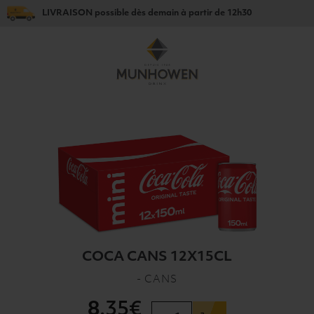
LIVRAISON
possible dès
demain
à partir de
12h30
COCA CANS 12X15CL
- CANS
8
.35€
quantité