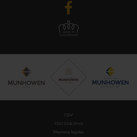
CGV
CGU Club Drinx
Mentions légales