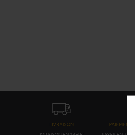
LIVRAISON
PAIEMENT 