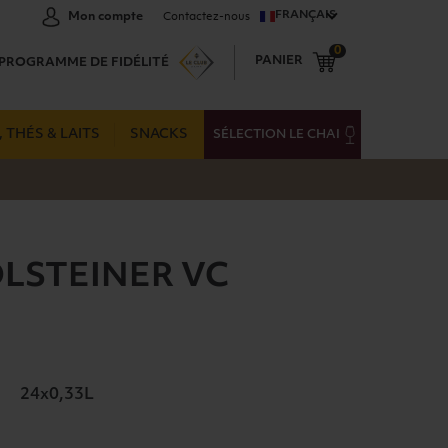
FRANÇAIS
Mon compte
Contactez-nous
0
PANIER
PROGRAMME DE FIDÉLITÉ
 THÉS & LAITS
SNACKS
SÉLECTION LE CHAI
LSTEINER VC
24x0,33L