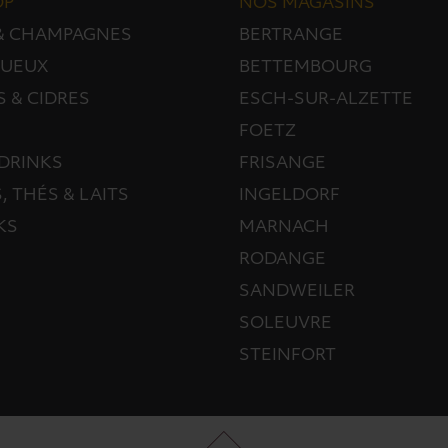
OP
NOS MAGASINS
 & CHAMPAGNES
BERTRANGE
TUEUX
BETTEMBOURG
S & CIDRES
ESCH-SUR-ALZETTE
FOETZ
DRINKS
FRISANGE
, THÉS & LAITS
INGELDORF
KS
MARNACH
RODANGE
SANDWEILER
SOLEUVRE
STEINFORT