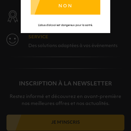
NON
SÉLECTION & QUALITÉ
Des produits sélectionnés avec soins
L’abus d’alcool est dangereux pour la santé.
SERVICE
Des solutions adaptées à vos événements
INSCRIPTION À LA NEWSLETTER
Restez informé et découvrez en avant-première
nos meilleures offres et nos actualités.
JE M'INSCRIS