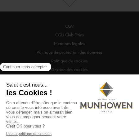
CGV
CGU Club Drinx
Mentions légales
Politique de protection des données
Politique de cookies
Gestion des cookies
©2026 Munhowen Drinx / Tous droits réservés
Digitalised by