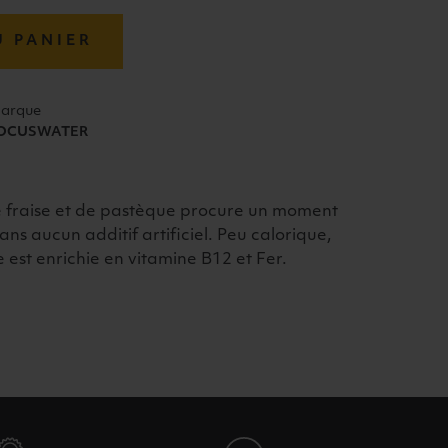
U PANIER
arque
OCUSWATER
 de fraise et de pastèque procure un moment
ans aucun additif artificiel. Peu calorique,
 est enrichie en vitamine B12 et Fer.