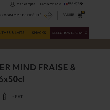
FRANÇAIS
Mon compte
Contactez-nous
0
PANIER
PROGRAMME DE FIDÉLITÉ
 THÉS & LAITS
SNACKS
SÉLECTION LE CHAI
R MIND FRAISE &
x50cl
- PET