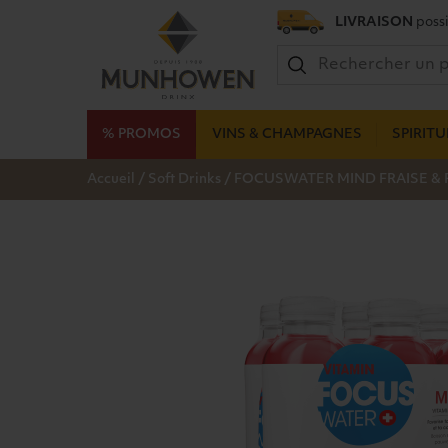
LIVRAISON
possi
% PROMOS
VINS & CHAMPAGNES
SPIRIT
/
/
Accueil
Soft Drinks
FOCUSWATER MIND FRAISE & 