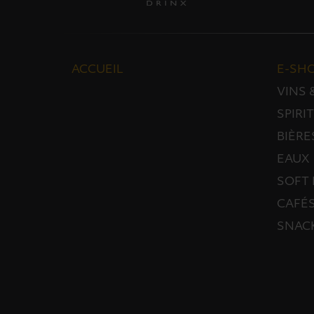
ACCUEIL
E-SH
VINS
SPIRI
BIÈRE
EAUX
SOFT 
CAFÉS
SNAC