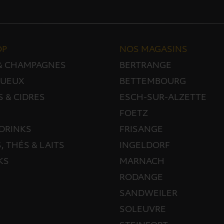
OP
NOS MAGASINS
 & CHAMPAGNES
BERTRANGE
TUEUX
BETTEMBOURG
S & CIDRES
ESCH-SUR-ALZETTE
FOETZ
DRINKS
FRISANGE
, THÉS & LAITS
INGELDORF
KS
MARNACH
RODANGE
SANDWEILER
SOLEUVRE