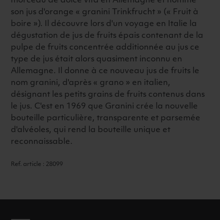
morceau de dolce vita en Allemagne et nomme
son jus d'orange « granini Trinkfrucht » (« Fruit à
boire »). Il découvre lors d'un voyage en Italie la
dégustation de jus de fruits épais contenant de la
pulpe de fruits concentrée additionnée au jus ce
type de jus était alors quasiment inconnu en
Allemagne. Il donne à ce nouveau jus de fruits le
nom granini, d'après « grano » en italien,
désignant les petits grains de fruits contenus dans
le jus. C'est en 1969 que Granini crée la nouvelle
bouteille particulière, transparente et parsemée
d'alvéoles, qui rend la bouteille unique et
reconnaissable.
Ref. article : 28099