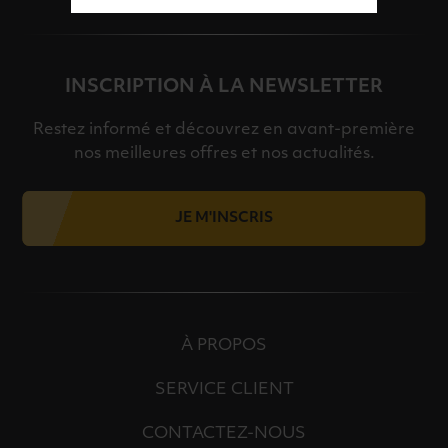
INSCRIPTION À LA NEWSLETTER
Restez informé et découvrez en avant-première
nos meilleures offres et nos actualités.
JE M'INSCRIS
À PROPOS
SERVICE CLIENT
CONTACTEZ-NOUS