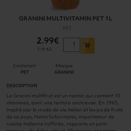
GRANINI MULTIVITAMIN PET 1L
- PET
2
.99€
quantité
de
2.99 €/L
GRANINI
MULTIVITAMIN
Contenant
Marque
PET
PET
GRANINI
1L
DESCRIPTION
Le Granini multifruit est un nectar qui contient 10
vitamines, avec une texture onctueuse. En 1965,
inspiré par le mode de vie italien et les jus de fruits
de ce pays, Heinz Schürmann, importateur de
cuisine italienne raffinée, rapporte un petit