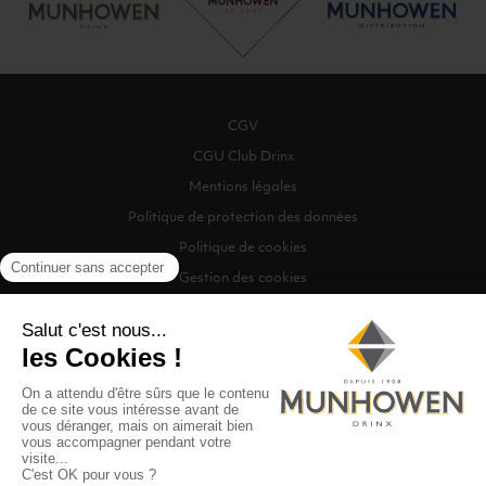
CGV
CGU Club Drinx
Mentions légales
Politique de protection des données
Politique de cookies
Gestion des cookies
©2026 Munhowen Drinx / Tous droits réservés
Digitalised by