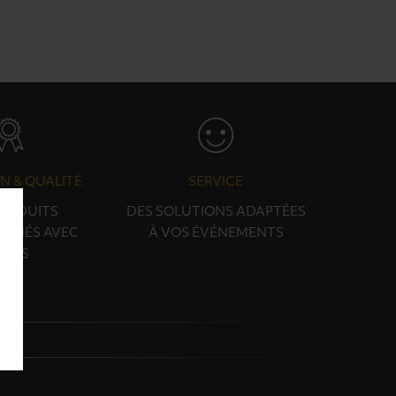
N & QUALITÉ
SERVICE
PRODUITS
DES SOLUTIONS ADAPTÉES
ONNÉS AVEC
À VOS ÉVÉNEMENTS
OINS