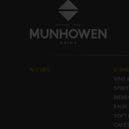
ACCUEIL
E-SH
VINS
SPIRI
BIÈRE
EAUX
SOFT 
CAFÉS