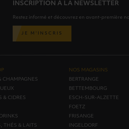
INSCRIPTION À LA NEWSLETTER
Restez informé et découvrez en avant-première nos 
JE M'INSCRIS
OP
NOS MAGASINS
 & CHAMPAGNES
BERTRANGE
TUEUX
BETTEMBOURG
S & CIDRES
ESCH-SUR-ALZETTE
FOETZ
DRINKS
FRISANGE
, THÉS & LAITS
INGELDORF