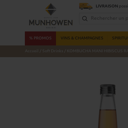
LIVRAISON
possi
% PROMOS
VINS & CHAMPAGNES
SPIRIT
/
/
Accueil
Soft Drinks
KOMBUCHA MANI HIBISCUS RA