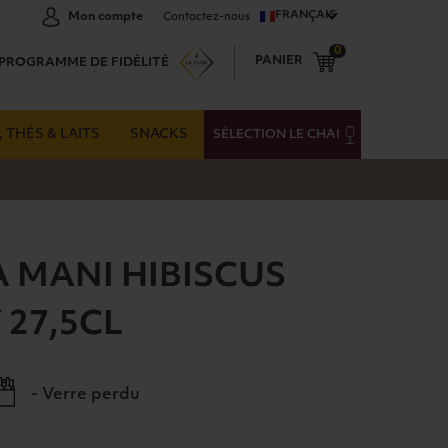
FRANÇAIS
Mon compte
Contactez-nous
0
PANIER
PROGRAMME DE FIDÉLITÉ
 THÉS & LAITS
SNACKS
SÉLECTION LE CHAI
MANI HIBISCUS
 27,5CL
- Verre perdu