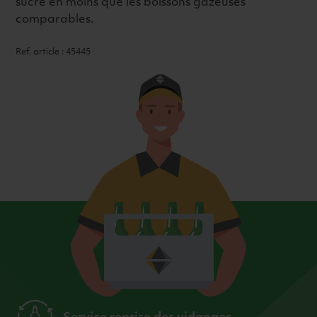
sucre en moins que les boissons gazeuses
comparables.
Ref. article : 45445