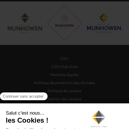
CGV
CGU Club Drinx
Mentions légales
Politique de protection des données
Politique de cookies
Gestion des cookies
©2026 Munhowen Drinx / Tous droits réservés