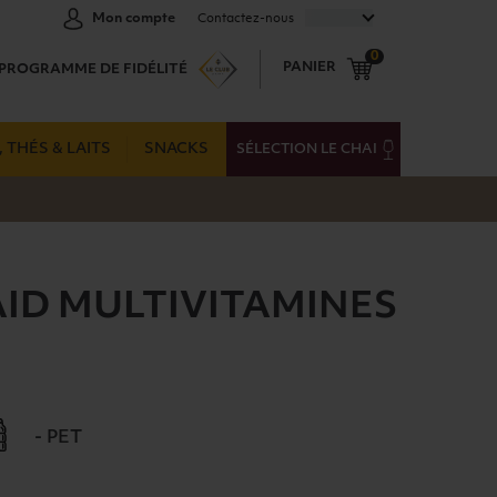
FRANÇAIS
Mon compte
Contactez-nous
0
PANIER
PROGRAMME DE FIDÉLITÉ
 THÉS & LAITS
SNACKS
SÉLECTION LE CHAI
ID MULTIVITAMINES
L
- PET