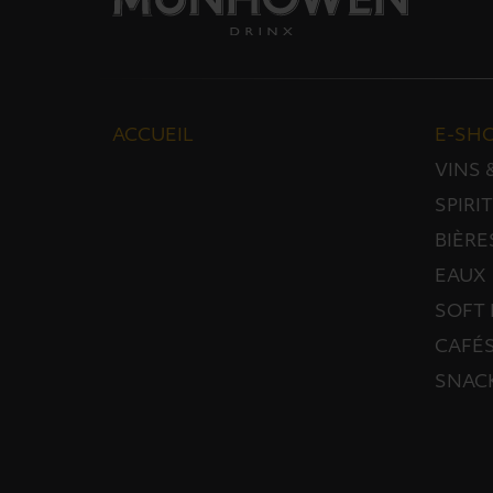
ACCUEIL
E-SH
VINS
SPIRI
BIÈRE
EAUX
SOFT 
CAFÉS
SNAC