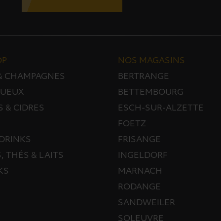
OP
NOS MAGASINS
 & CHAMPAGNES
BERTRANGE
TUEUX
BETTEMBOURG
S & CIDRES
ESCH-SUR-ALZETTE
FOETZ
DRINKS
FRISANGE
, THÉS & LAITS
INGELDORF
KS
MARNACH
RODANGE
SANDWEILER
SOLEUVRE